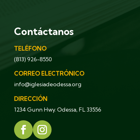
Contáctanos
TELÉFONO
(813) 926-8550
CORREO ELECTRÓNICO
info@iglesiadeodessa.org
DIRECCIÓN
1234 Gunn Hwy. Odessa, FL 33556