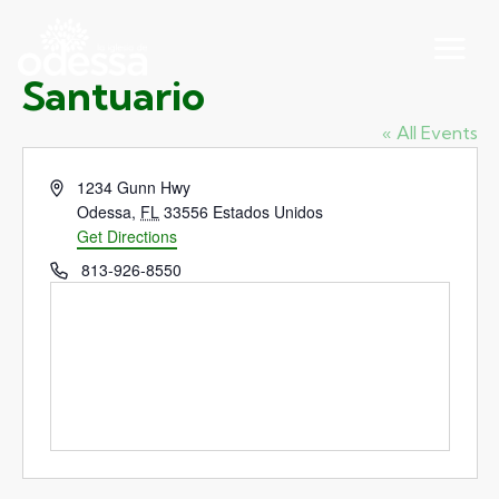
Santuario
« All Events
Address
1234 Gunn Hwy
Odessa
,
FL
33556
Estados Unidos
Get Directions
Phone
813-926-8550