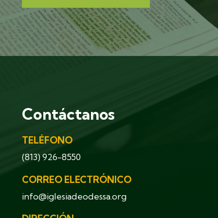
Contáctanos
TELÉFONO
(813) 926-8550
CORREO ELECTRÓNICO
info@iglesiadeodessa.org